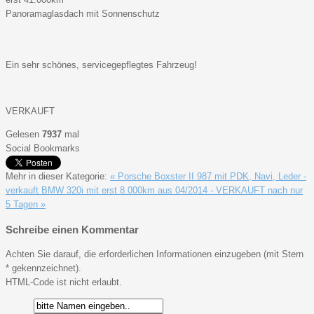
Panoramaglasdach mit Sonnenschutz
Ein sehr schönes, servicegepflegtes Fahrzeug!
VERKAUFT
Gelesen
7937
mal
Social Bookmarks
Mehr in dieser Kategorie:
« Porsche Boxster II 987 mit PDK, Navi, Leder -
verkauft
BMW 320i mit erst 8.000km aus 04/2014 - VERKAUFT nach nur
5 Tagen »
Schreibe einen Kommentar
Achten Sie darauf, die erforderlichen Informationen einzugeben (mit Stern
* gekennzeichnet).
HTML-Code ist nicht erlaubt.