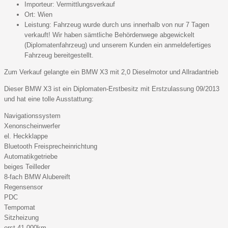
Importeur:
Vermittlungsverkauf
Ort:
Wien
Leistung:
Fahrzeug wurde durch uns innerhalb von nur 7 Tagen
verkauft! Wir haben sämtliche Behördenwege abgewickelt
(Diplomatenfahrzeug) und unserem Kunden ein anmeldefertiges
Fahrzeug bereitgestellt.
Zum Verkauf gelangte ein BMW X3 mit 2,0 Dieselmotor und Allradantrieb
Dieser BMW X3 ist ein Diplomaten-Erstbesitz mit Erstzulassung 09/2013
und hat eine tolle Ausstattung:
Navigationssystem
Xenonscheinwerfer
el. Heckklappe
Bluetooth Freisprecheinrichtung
Automatikgetriebe
beiges Teilleder
8-fach BMW Alubereift
Regensensor
PDC
Tempomat
Sitzheizung
erst 41.000km