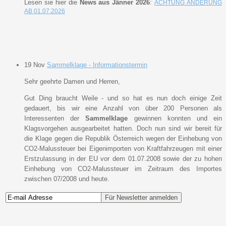
Lesen sie hier die
News aus Jänner 2026
:
ACHTUNG ÄNDERUNG
AB 01.07.2026
19
Nov
Sammelklage - Informationstermin
Sehr geehrte Damen und Herren,
Gut Ding braucht Weile - und so hat es nun doch einige Zeit
gedauert, bis wir eine Anzahl von über 200 Personen als
Interessenten der
Sammelklage
gewinnen konnten und ein
Klagsvorgehen ausgearbeitet hatten. Doch nun sind wir bereit für
die Klage gegen die Republik Österreich wegen der Einhebung von
CO2-Malussteuer bei Eigenimporten von Kraftfahrzeugen mit einer
Erstzulassung in der EU vor dem 01.07.2008 sowie der zu hohen
Einhebung von CO2-Malussteuer im Zeitraum des Importes
zwischen 07/2008 und heute.