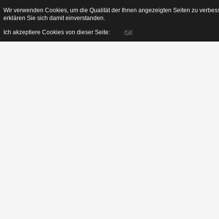
Wir verwenden Cookies, um die Qualität der Ihnen angezeigten Seiten zu verbes
erklären Sie sich damit einverstanden.
Ich akzeptiere Cookies von dieser Seite:
OK