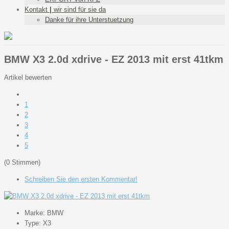
Kontakt
|
wir sind für sie da
Danke für ihre Unterstuetzung
BMW X3 2.0d xdrive - EZ 2013 mit erst 41tkm
Artikel bewerten
1
2
3
4
5
(0 Stimmen)
Schreiben Sie den ersten Kommentar!
Marke:
BMW
Type:
X3