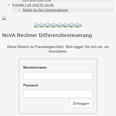
Kontakt
|
wir sind für sie da
Danke für ihre Unterstuetzung
NoVA Rechner Differenzbesteuerung